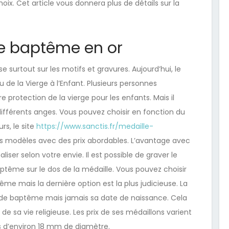
oix. Cet article vous donnera plus de détails sur la
de baptême en or
 surtout sur les motifs et gravures. Aujourd’hui, le
u de la Vierge à l’Enfant. Plusieurs personnes
 protection de la vierge pour les enfants. Mais il
différents anges. Vous pouvez choisir en fonction du
rs, le site
https://www.sanctis.fr/medaille-
s modèles avec des prix abordables. L’avantage avec
iser selon votre envie. Il est possible de graver le
ptême sur le dos de la médaille. Vous pouvez choisir
me mais la dernière option est la plus judicieuse. La
te de baptême mais jamais sa date de naissance. Cela
 sa vie religieuse. Les prix de ses médaillons varient
s d’environ 18 mm de diamètre.