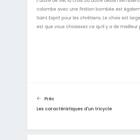
L’arbre de vie, la croix ou autre dessin semble
colombe avec une finition bombée est également
Saint Esprit pour les chrétiens. Le choix est l
est que vous choisissez ce qu’il y a de meilleur p
Préc
Les caractéristiques d'un tricycle