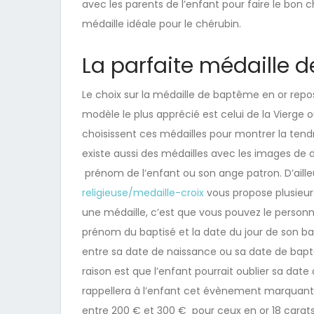
avec les parents de l’enfant pour faire le bon ch
médaille idéale pour le chérubin.
La parfaite médaille 
Le choix sur la médaille de baptême en or repose
modèle le plus apprécié est celui de la Vierge o
choisissent ces médailles pour montrer la tendre
existe aussi des médailles avec les images de 
prénom de l’enfant ou son ange patron. D’ailleu
religieuse/medaille-croix
vous propose plusieur
une médaille, c’est que vous pouvez le personnal
prénom du baptisé et la date du jour de son ba
entre sa date de naissance ou sa date de baptê
raison est que l’enfant pourrait oublier sa da
rappellera à l’enfant cet évènement marquant de
entre 200 € et 300 € pour ceux en or 18 carat