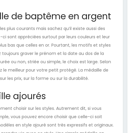
lle de baptême en argent
les plus courants mais sachez qu’il existe aussi des
ci sont appréciées surtout par leurs couleurs et leur
 plus bas que celles en or. Pourtant, les motifs et styles
oujours graver le prénom et la date au dos de la
ée ou non, striée ou simple, le choix est large. Selon
 le meilleur pour votre petit protégé. La médaille de
les prix, sur la forme ou sur la durabilité.
le ajourés
ent choisir sur les styles. Autrement dit, si vous
mple, vous pouvez encore choisir que celle-ci soit
èles en style ajouré sont très expressifs et originaux.