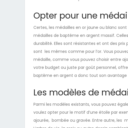
Opter pour une médai
Certes, les médailles en or jaune ou blanc sont 
médailles de baptême en argent massif. Celles-
durabilité. Elles sont résistantes et ont des prix
sont les mêmes comme pour l’or. Vous pouvez t
médaille, comme vous pouvez choisir entre ajour
votre budget ou juste par goût personnel, offrez
baptême en argent a donc tout son avantage sur 
Les modèles de médail
Parmi les modèles existants, vous pouvez égalem
voulez opter pour le motif d’une étoile par exe
ajourée, bombée ou gravée. Entre autre, les mod