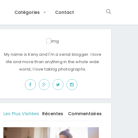
Catégories
Contact
My name is Keny and I'm a serial blogger. I love
life and more than anything in the whole wide
world, I love taking photographs.
Les Plus Visitées
Récentes
Commentaires