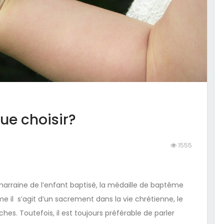
ue choisir?
1555
 marraine de l’enfant baptisé, la médaille de baptême
il s’agit d’un sacrement dans la vie chrétienne, le
oches.
Toutefois, il est toujours préférable de parler