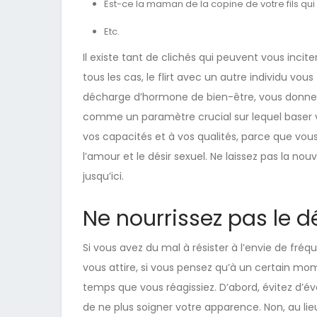
Est-ce la maman de la copine de votre fils q
Etc.
Il existe tant de clichés qui peuvent vous incit
tous les cas, le flirt avec un autre individu vou
décharge d’hormone de bien-être, vous donne d
comme un paramètre crucial sur lequel baser 
vos capacités et à vos qualités, parce que vous
l’amour et le désir sexuel. Ne laissez pas la n
jusqu’ici.
Ne nourrissez pas le d
Si vous avez du mal à résister à l’envie de fréq
vous attire, si vous pensez qu’à un certain momen
temps que vous réagissiez. D’abord, évitez d’évei
de ne plus soigner votre apparence. Non, au li