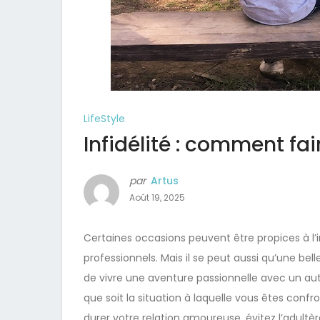
LifeStyle
Infidélité : comment fai
par
Artus
Août 19, 2025
Certaines occasions peuvent être propices à l’
professionnels. Mais il se peut aussi qu’une be
de vivre une aventure passionnelle avec un au
que soit la situation à laquelle vous êtes confr
durer votre relation amoureuse, évitez l’adultèr