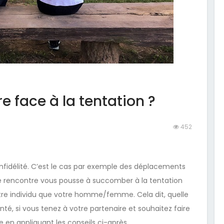
re face à la tentation ?
452
infidélité. C’est le cas par exemple des déplacements
lle rencontre vous pousse à succomber à la tentation
tre individu que votre homme/femme. Cela dit, quelle
onté, si vous tenez à votre partenaire et souhaitez faire
e en appliquant les conseils ci-après.