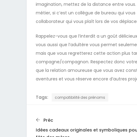
imagination, mettez de la distance entre vous.
métier, si c’est un collègue de bureau qui vou
collaborateur qui vous plaît lors de vos déplac
Rappelez-vous que l’interdit a un goût délicie
vous aussi que l’adultère vous permet seulemen
mais que vous regretterez cette action plus ta
compagne/compagnon. Respectez donc votre p
que la relation amoureuse que vous avez constr
aventures et vous réserve encore d’autres proj
Tags:
compatibilité des prénoms
Préc
Idées cadeaux originales et symboliques pou