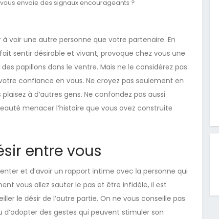
ui vous envoie des signaux encourageants ?
er à voir une autre personne que votre partenaire. En
s fait sentir désirable et vivant, provoque chez vous une
es papillons dans le ventre. Mais ne le considérez pas
votre confiance en vous. Ne croyez pas seulement en
 plaisez à d’autres gens. Ne confondez pas aussi
ouveauté menacer l’histoire que vous avez construite
ésir entre vous
uenter et d’avoir un rapport intime avec la personne qui
t vous allez sauter le pas et être infidèle, il est
ller le désir de l’autre partie. On ne vous conseille pas
eu d’adopter des gestes qui peuvent stimuler son