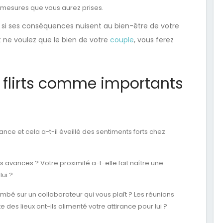
 mesures que vous aurez prises.
s, si ses conséquences nuisent au bien-être de votre
et ne voulez que le bien de votre
couple
, vous ferez
 flirts comme importants
e et cela a-t-il éveillé des sentiments forts chez
 avances ? Votre proximité a-t-elle fait naître une
ui ?
ombé sur un collaborateur qui vous plaît ? Les réunions
te des lieux ont-ils alimenté votre attirance pour lui ?