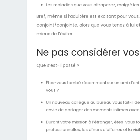
Les maladies que vous attraperez, malgré les
Bref, même si l’adultère est excitant pour vou
conjoint/conjointe, alors que vous tenez à lui 
mieux de l’éviter.
Ne pas considérer vos
Que s’est-il passé ?
Êtes-vous tombé récemment sur un ami d’enfanc
vous ?
Un nouveau collègue au bureau vous fait-il des
envie de partager des moments intimes avec l
Durant votre mission à l’étranger, êtes-vous t
professionnelles, les dîners d’affaires et la visi