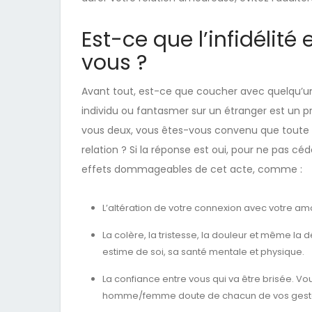
Est-ce que l’infidélit
vous ?
Avant tout, est-ce que coucher avec quelqu’un 
individu ou fantasmer sur un étranger est un p
vous deux, vous êtes-vous convenu que toute f
relation ? Si la réponse est oui, pour ne pas céde
effets dommageables de cet acte, comme :
L’altération de votre connexion avec votre am
La colère, la tristesse, la douleur et même la 
estime de soi, sa santé mentale et physique.
La confiance entre vous qui va être brisée. V
homme/femme doute de chacun de vos gest