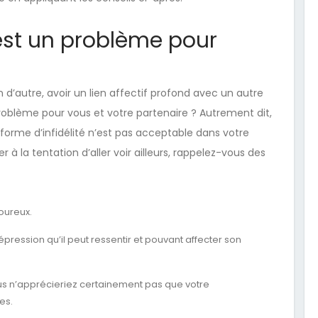
é est un problème pour
d’autre, avoir un lien affectif profond avec un autre
roblème pour vous et votre partenaire ? Autrement dit,
orme d’infidélité n’est pas acceptable dans votre
r à la tentation d’aller voir ailleurs, rappelez-vous des
oureux.
dépression qu’il peut ressentir et pouvant affecter son
ous n’apprécieriez certainement pas que votre
es.