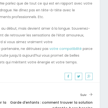
 Ne parlez que de tout ce qui est en rapport avec votre
s drague. Ne dînez pas en tête-à-tête avec le
ements professionnels. Etc.
ux au début, mais devient amer à la longue. Souvenez-
t de retrouver les sensations de l’état amoureux,
rd si vous aimez vraiment votre
artenaire, ne détruisez pas
votre compatibilité
parce
uite jusqu’à aujourd’hui vous promet de belles
ets qui méritent votre énergie et votre temps.
Suiv
r la
Garde d'enfants : comment trouver la solution