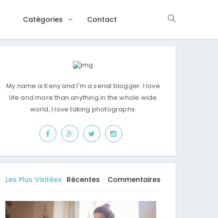
Catégories
Contact
My name is Keny and I'm a serial blogger. I love
life and more than anything in the whole wide
world, I love taking photographs.
Les Plus Visitées
Récentes
Commentaires