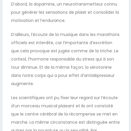
D’abord, la dopamine, un neurotransmetteur connu
pour générer les sensations de plaisir et consolider la
motivation et l’endurance.
D’ailleurs, l’écoute de la musique dans les marathons
officiels est interdite, car l’importante d’excrétion
que cela provoque est jugée comme de la triche. Le
cortisol, l’hormone responsable du stress qui à son
tour diminue. Et de la même façon, la sérotonine
dans notre corps qui a pour effet d’antidépresseur
augmente.
Les scientifiques ont pu fixer leur regard sur l’écoute
d’un morceau musical plaisant et ils ont constaté
que le centre cérébral de la récompense se met en
marche. La même circonstance est distinguée entre
autres par la nourriture ou la sexualité. Par