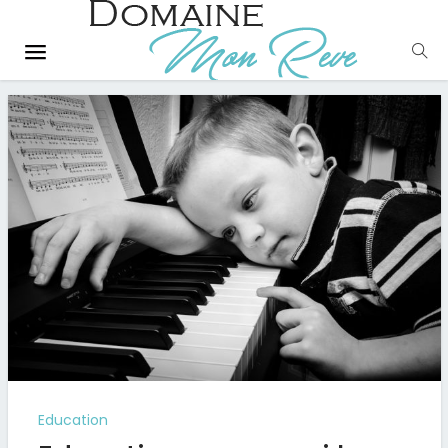
Education