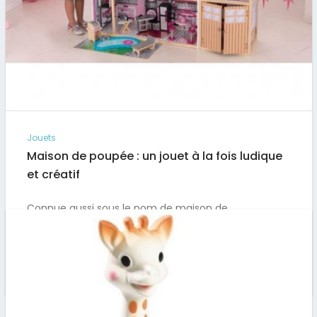
Jouets
Maison de poupée : un jouet à la fois ludique
et créatif
Connue aussi sous le nom de maison de
personnage, la maison de poupée est un jeu qui
permet au…
Par
Artus