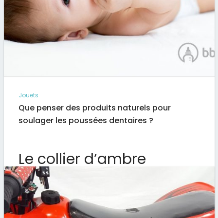
Jouets
Que penser des produits naturels pour
soulager les poussées dentaires ?
Le collier d’ambre
Le collier d’Ambre fait régulièrement parler de lui et
fait partie de nombreux débats. Certains le jugent…
Par
Artus