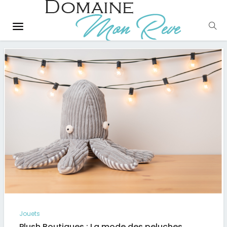
Jouets
Plush Boutiques : La mode des peluches