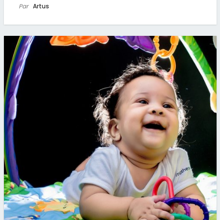
Par
Artus