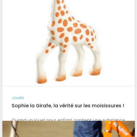
Jouets
Sophie la Girafe, la vérité sur les moisissures !
Quand un jouet pour enfant contient une substance
peu plaisante, il est assez logique et normal que le