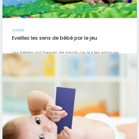
Jouets
Eveillez les sens de bébé par le jeu
Les bébés ont besoin de savoir ce qui les entoure,
c’est indispensable pour éveiller et peaufiner leurs
sens. C’est…
Par
Artus