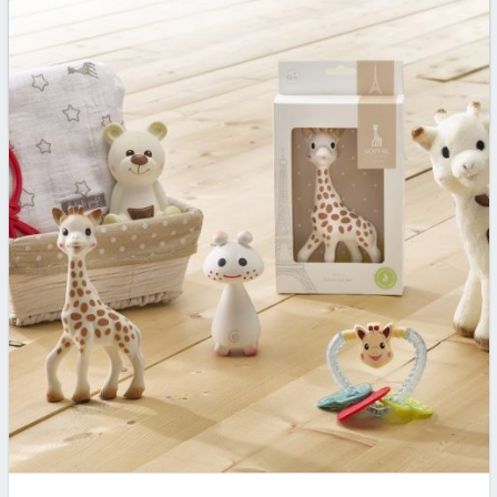
approche, les parents songent au meilleur cadeau
à offrir. Cependant, la plupart…
Par
Artus