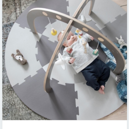
ou paternité en s’absentant de leur entreprise pour
pouvoir s’occuper de leur…
Par
Artus