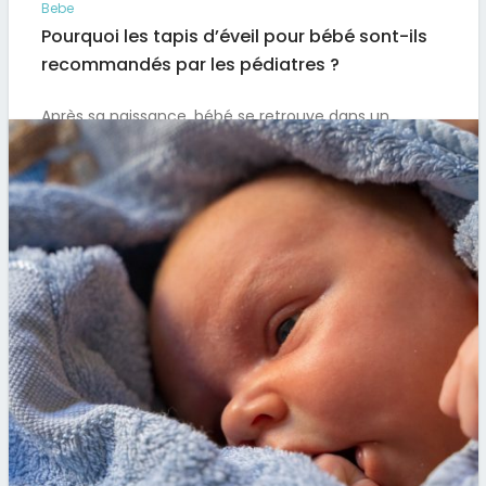
Bebe
Pourquoi les tapis d’éveil pour bébé sont-ils
recommandés par les pédiatres ?
Après sa naissance, bébé se retrouve dans un
univers parfaitement inconnu, ce qui peut
l’angoisser ou le mettre dans…
Par
Artus