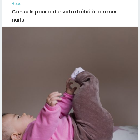
Bebe
Conseils pour aider votre bébé à faire ses
nuits
En général, un bébé se réveille au moins 10 fois par
nuit durant son premier-âge. Ce n’est qu’à partir…
Par
Artus