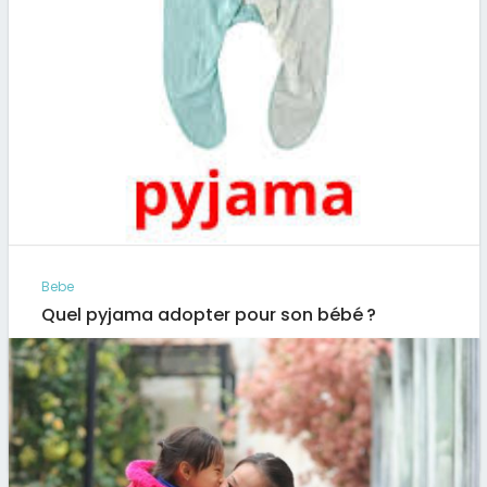
Bebe
Quel pyjama adopter pour son bébé ?
Qui dit
pyjama
, dit un bon confort pour passer la
nuit. Même pour un bébé, il est important que…
Par
Artus