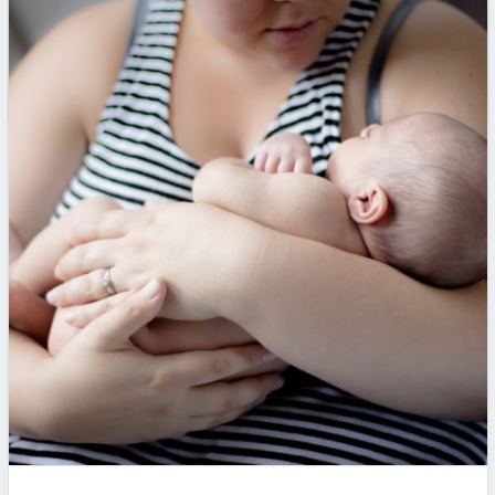
une tâche à part entière. Ce qui veut dire qu’il est
nécessaire…
Par
Artus