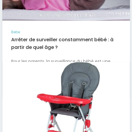
Bebe
Arrêter de surveiller constamment bébé : à
partir de quel âge ?
Pour les parents, la surveillance du bébé est une
tâche primordiale. Dès la naissance du petit, les
mamans et…
Par
Artus