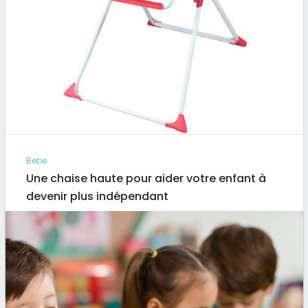
Bebe
Une chaise haute pour aider votre enfant à
devenir plus indépendant
Si vous avez un enfant en bas âge ou si vous
souhaitez l’apprendre à passer à table petit à…
Par
Artus