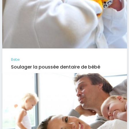
Bebe
Soulager la poussée dentaire de bébé
Si pour les parents, la poussée dentaire est plus une
fierté, pour les bébés, c’est bien souvent celle la…
Par
Artus