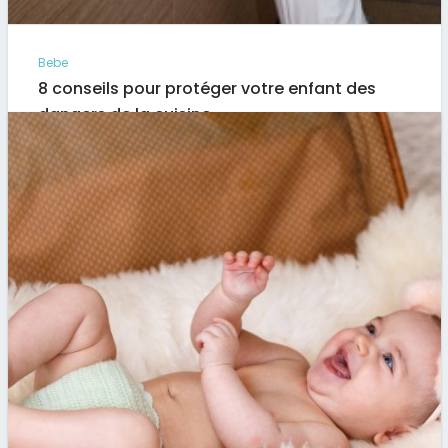
Bebe
8 conseils pour protéger votre enfant des
dangers de la cuisine
Imaginez-vous debout dans votre cuisine pendant
que vous coupez des pommes de terre pour les
ajouter dans…
Par
Artus