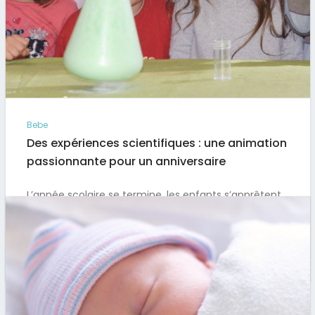
Bebe
Des expériences scientifiques : une animation
passionnante pour un anniversaire
L’année scolaire se termine, les enfants s’apprêtent
à partir en vacances et il se trouve que l’anniversaire
de votre…
Par
Artus