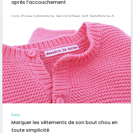
après l’accouchement
Lors d’une naissance, les proches ont tendance à
offrir des cadeaux pour le bébé. Pourtant, la maman
mérite aussi…
Par
Artus
Bebe
Marquer les vêtements de son bout chou en
toute simplicité