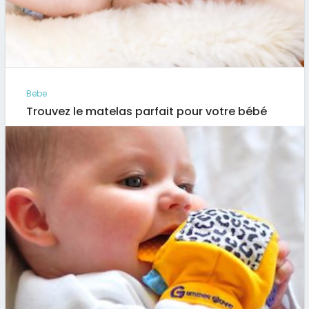
Bebe
Trouvez le matelas parfait pour votre bébé
Le plus important pour un bébé est de dormir jusqu’à
20 heures par jour, surtout dès son premier âge. Au…
Par
Artus