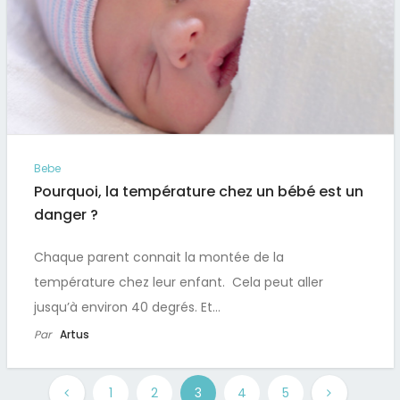
Bebe
Pourquoi, la température chez un bébé est un
danger ?
Chaque parent connait la montée de la
température chez leur enfant. Cela peut aller
jusqu’à environ 40 degrés. Et…
Par
Artus
1
2
3
4
5