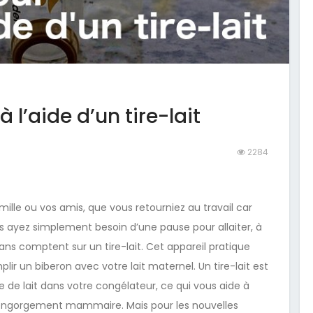
à l’aide d’un tire-lait
2284
ille ou vos amis, que vous retourniez au travail car
 ayez simplement besoin d’une pause pour allaiter, à
 comptent sur un tire-lait. Cet appareil pratique
plir un biberon avec votre lait maternel.
Un tire-lait est
de lait dans votre congélateur, ce qui vous aide à
 l’engorgement mammaire. Mais pour les nouvelles