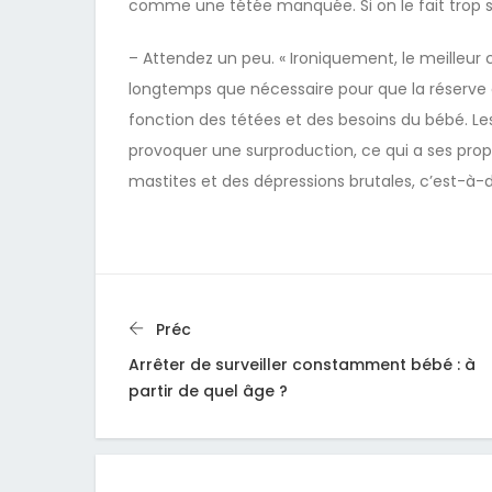
comme une tétée manquée. Si on le fait trop so
– Attendez un peu. « Ironiquement, le meilleur 
longtemps que nécessaire pour que la réserve d
fonction des tétées et des besoins du bébé. Les 
provoquer une surproduction, ce qui a ses p
mastites et des dépressions brutales, c’est-à-di
Préc
Arrêter de surveiller constamment bébé : à
partir de quel âge ?