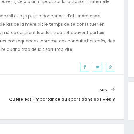
uvent, cela a un impact sur la lactation maternelle.
conseil que je puisse donner est d’attendre aussi
e lait de la mère ait le temps de se constituer en
mères qui tirent leur lait trop tôt peuvent parfois
ropres conséquences, comme des conduits bouchés, des
re quand trop de lait sort trop vite.
Suiv
Quelle est l'importance du sport dans nos vies ?