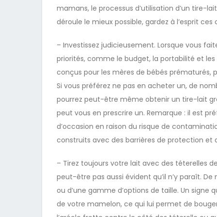
mamans, le processus d’utilisation d’un tire-la
déroule le mieux possible, gardez à l’esprit ces c
– Investissez judicieusement. Lorsque vous fai
priorités, comme le budget, la portabilité et les
conçus pour les mères de bébés prématurés, pa
Si vous préférez ne pas en acheter un, de nomb
pourrez peut-être même obtenir un tire-lait gr
peut vous en prescrire un. Remarque : il est pr
d’occasion en raison du risque de contamination 
construits avec des barrières de protection et a
– Tirez toujours votre lait avec des téterelles d
peut-être pas aussi évident qu’il n’y paraît. De
ou d’une gamme d’options de taille. Un signe qu’
de votre mamelon, ce qui lui permet de bouger 