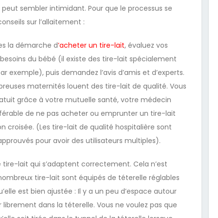
it peut sembler intimidant. Pour que le processus se
onseils sur l’allaitement :
tes la démarche d
’
acheter un tire-lait
, évaluez vos
 besoins du bébé (il existe des tire-lait spécialement
r exemple), puis demandez l’avis d’amis et d’experts.
reuses maternités louent des tire-lait de qualité. Vous
atuit grâce à votre mutuelle santé, votre médecin
éférable de ne pas acheter ou emprunter un tire-lait
croisée. (Les tire-lait de qualité hospitalière sont
pprouvés pour avoir des utilisateurs multiples).
e tire-lait qui s’adaptent correctement. Cela n’est
 nombreux tire-lait sont équipés de téterelle réglables
elle est bien ajustée : Il y a un peu d’espace autour
librement dans la téterelle. Vous ne voulez pas que