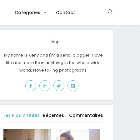
Catégories
Contact
My name is Keny and I'm a serial blogger. I love
life and more than anything in the whole wide
world, I love taking photographs.
Les Plus Visitées
Récentes
Commentaires